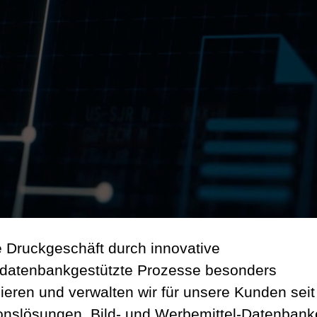
le Druckgeschäft durch innovative
l datenbankgestützte Prozesse besonders
ieren und verwalten wir für unsere Kunden seit
ionslösungen. Bild- und Werbemittel-Datenban