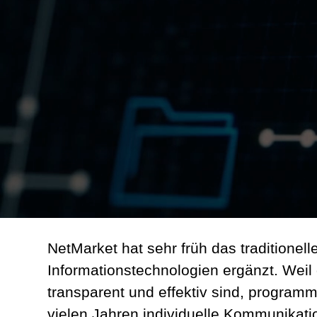
NetMarket hat sehr früh das traditionel
Informationstechnologien ergänzt. Wei
transparent und effektiv sind, programm
vielen Jahren individuelle Kommunikat