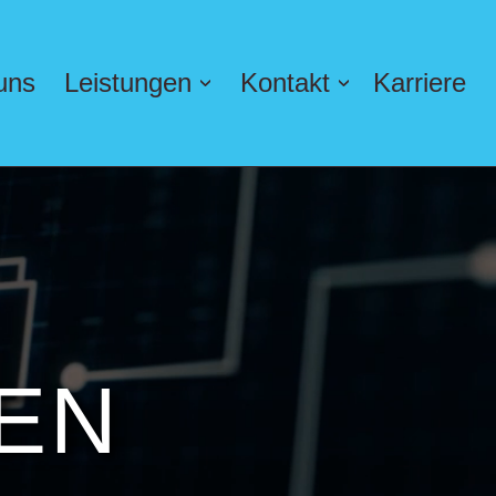
uns
Leistungen
Kontakt
Karriere
›
›
E
N