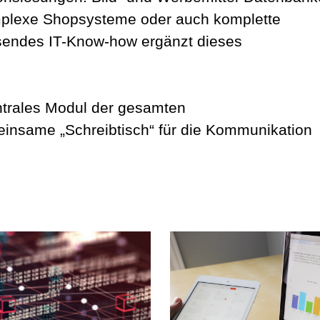
mplexe Shopsysteme oder auch komplette
sendes IT-Know-how ergänzt dieses
ntrales Modul der gesamten
einsame „Schreibtisch“ für die Kommunikation